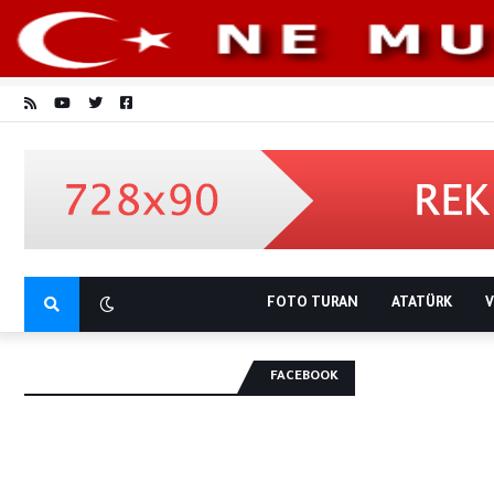
FOTO TURAN
ATATÜRK
V
FACEBOOK