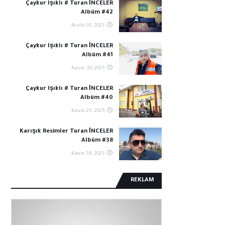
Çaykur Işıklı # Turan İNCELER
Albüm #42
Aralık 05, 2025
Çaykur Işıklı # Turan İNCELER
Albüm #41
Kasım 30, 2025
Çaykur Işıklı # Turan İNCELER
Albüm #40
Kasım 25, 2025
Karışık Resimler Turan İNCELER
Albüm #38
Kasım 18, 2025
REKLAM