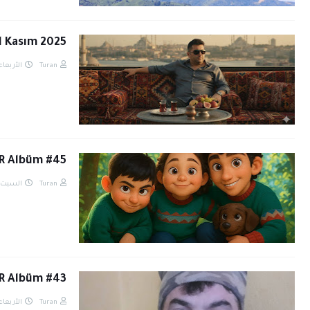
l Kasım 2025
الأربعاء, د
Turan
ER Albüm #45
السبت, ديس
Turan
ER Albüm #43
الأربعاء, د
Turan