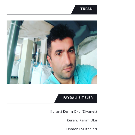
TURAN
FAYDALI SITELER
Kuran,i Kerim Oku (Diyanet)
Kuran,i Kerim Oku
Osmanlı Sultanları