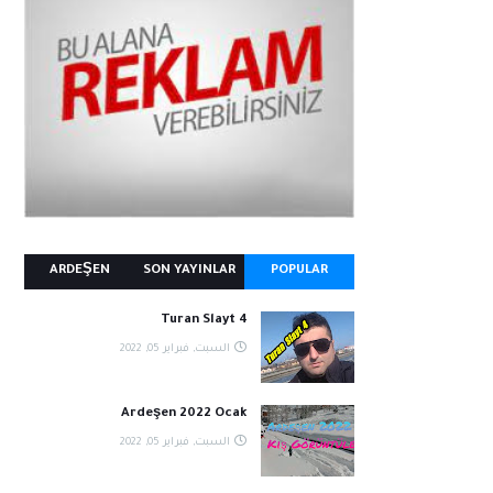
ARDEŞEN
SON YAYINLAR
POPULAR
Turan Slayt 4
السبت, فبراير 05, 2022
Ardeşen 2022 Ocak
السبت, فبراير 05, 2022