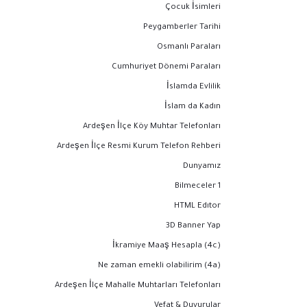
Çocuk İsimleri
Peygamberler Tarihi
Osmanlı Paraları
Cumhuriyet Dönemi Paraları
İslamda Evlilik
İslam da Kadın
Ardeşen İlçe Köy Muhtar Telefonları
Ardeşen İlçe Resmi Kurum Telefon Rehberi
Dunyamız
Bilmeceler 1
HTML Edıtor
3D Banner Yap
İkramiye Maaş Hesapla (4c)
Ne zaman emekli olabilirim (4a)
Ardeşen İlçe Mahalle Muhtarları Telefonları
Vefat & Duyurular