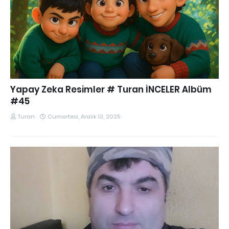
Yapay Zeka Resimler # Turan İNCELER Albüm
#45
Turan
Cumartesi, Aralık 13, 2025