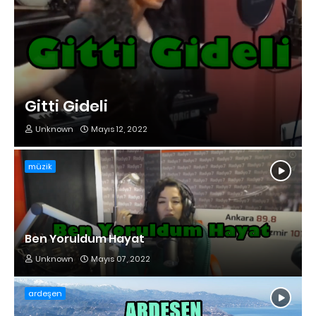
Gitti Gideli
Unknown
Mayıs 12, 2022
müzik
Ben Yoruldum Hayat
Unknown
Mayıs 07, 2022
ardeşen