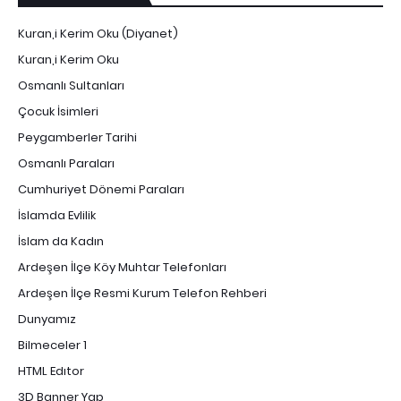
Kuran,i Kerim Oku (Diyanet)
Kuran,i Kerim Oku
Osmanlı Sultanları
Çocuk İsimleri
Peygamberler Tarihi
Osmanlı Paraları
Cumhuriyet Dönemi Paraları
İslamda Evlilik
İslam da Kadın
Ardeşen İlçe Köy Muhtar Telefonları
Ardeşen İlçe Resmi Kurum Telefon Rehberi
Dunyamız
Bilmeceler 1
HTML Edıtor
3D Banner Yap