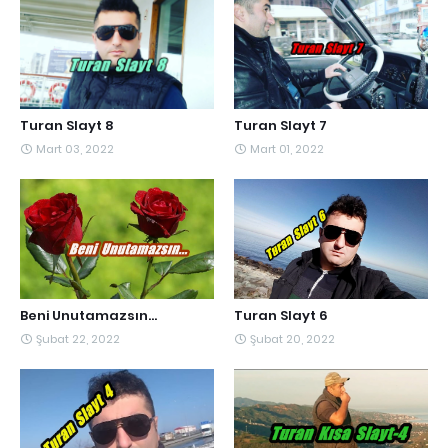
Turan Slayt 8
Turan Slayt 7
Mart 03, 2022
Mart 01, 2022
Beni Unutamazsın...
Turan Slayt 6
Şubat 22, 2022
Şubat 20, 2022