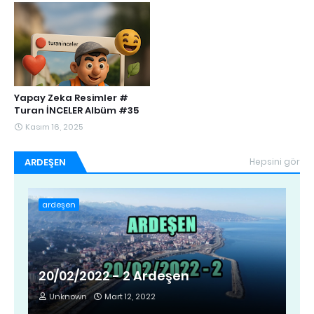
Yapay Zeka Resimler #
Turan İNCELER Albüm #35
Kasım 16, 2025
ARDEŞEN
Hepsini gör
ardeşen
20/02/2022 - 2 Ardeşen
Unknown
Mart 12, 2022