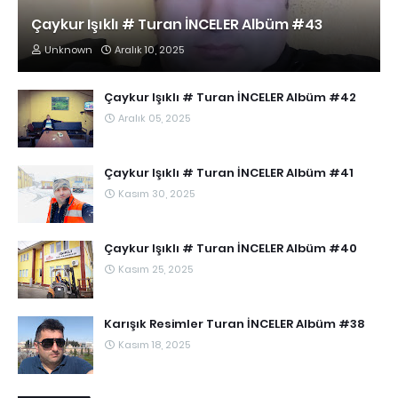
Çaykur Işıklı # Turan İNCELER Albüm #43
Unknown
Aralık 10, 2025
Çaykur Işıklı # Turan İNCELER Albüm #42
Aralık 05, 2025
Çaykur Işıklı # Turan İNCELER Albüm #41
Kasım 30, 2025
Çaykur Işıklı # Turan İNCELER Albüm #40
Kasım 25, 2025
Karışık Resimler Turan İNCELER Albüm #38
Kasım 18, 2025