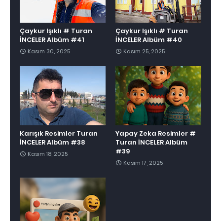
Çaykur Işıklı # Turan
Çaykur Işıklı # Turan
İNCELER Albüm #41
İNCELER Albüm #40
Kasım 30, 2025
Kasım 25, 2025
Karışık Resimler Turan
Yapay Zeka Resimler #
İNCELER Albüm #38
Turan İNCELER Albüm
#39
Kasım 18, 2025
Kasım 17, 2025