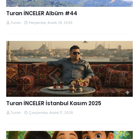
Turan İNCELER Albüm #44
Turan
Perşembe, Aralık 25, 2025
Turan İNCELER İstanbul Kasım 2025
Turan
Çarşamba, Aralık 17, 2025