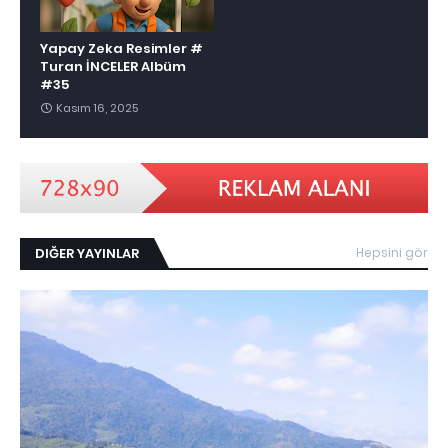
Yapay Zeka Resimler #
Turan İNCELER Albüm
#35
Kasım 16, 2025
DIĞER YAYINLAR
Hepsini gör