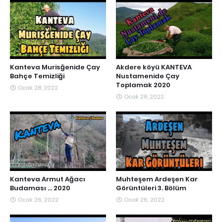
Kanteva Murisğenide Çay
Akdere köyü KANTEVA
Bahçe Temizliği
Nustamenide Çay
Toplamak 2020
Ocak 28, 2022
Ocak 28, 2022
Kanteva Armut Ağacı
Muhteşem Ardeşen Kar
Budaması ... 2020
Görüntüleri 3. Bölüm
Ocak 26, 2022
Ocak 26, 2022