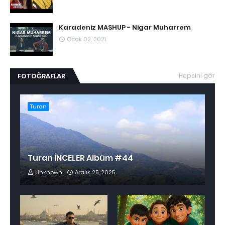
Karadeniz MASHUP - Nigar Muharrem
Ocak 02, 2021
FOTOĞRAFLAR
Hepsini gör
Turan
Turan İNCELER Albüm #44
Unknown
Aralık 25, 2025