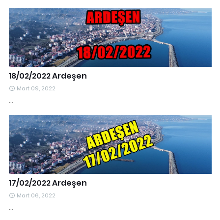
18/02/2022 Ardeşen
Mart 09, 2022
…
17/02/2022 Ardeşen
Mart 06, 2022
…