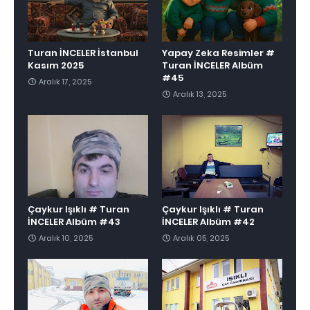
Turan İNCELER İstanbul
Yapay Zeka Resimler #
Kasım 2025
Turan İNCELER Albüm
#45
Aralık 17, 2025
Aralık 13, 2025
Çaykur Işıklı # Turan
Çaykur Işıklı # Turan
İNCELER Albüm #43
İNCELER Albüm #42
Aralık 10, 2025
Aralık 05, 2025