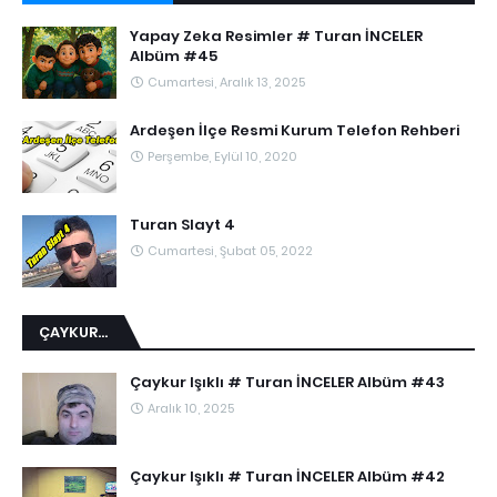
Yapay Zeka Resimler # Turan İNCELER
Albüm #45
Cumartesi, Aralık 13, 2025
Ardeşen İlçe Resmi Kurum Telefon Rehberi
Perşembe, Eylül 10, 2020
Turan Slayt 4
Cumartesi, Şubat 05, 2022
ÇAYKUR...
Çaykur Işıklı # Turan İNCELER Albüm #43
Aralık 10, 2025
Çaykur Işıklı # Turan İNCELER Albüm #42