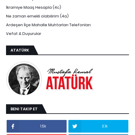
İkramiye Maaş Hesapla (4c)
Ne zaman emekli olabilirim (4a)
Ardeşen İlçe Mahalle Muhtarları Telefonları
Vefat & Duyurular
ATATÜRK
BENI TAKIP ET
1.5k
3.1k