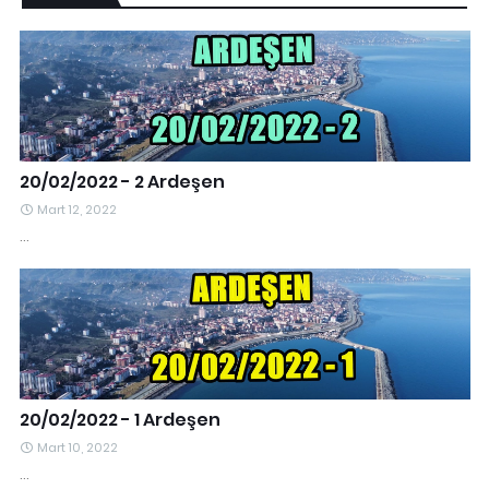
20/02/2022 - 2 Ardeşen
Mart 12, 2022
…
20/02/2022 - 1 Ardeşen
Mart 10, 2022
…