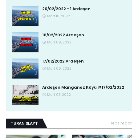
20/02/2022 - 1 Ardeşen
Mart 10, 2022
18/02/2022 Ardeşen
Mart 09, 2022
17/02/2022 Ardeşen
Mart 06, 2022
Ardeşen Manganez Köyü #17/02/2022
Mart 05, 2022
TURAN SLAYT
Hepsini gör