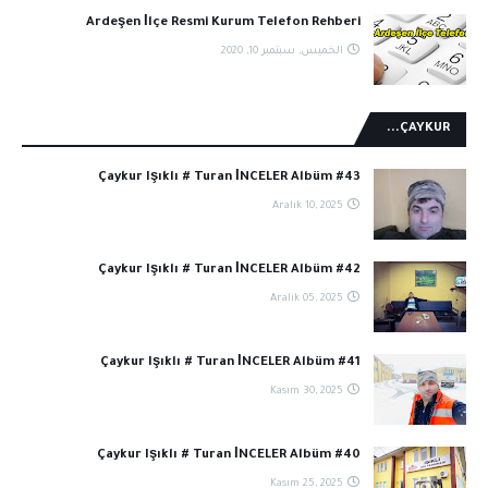
Ardeşen İlçe Resmi Kurum Telefon Rehberi
الخميس, سبتمبر 10, 2020
ÇAYKUR...
Çaykur Işıklı # Turan İNCELER Albüm #43
Aralık 10, 2025
Çaykur Işıklı # Turan İNCELER Albüm #42
Aralık 05, 2025
Çaykur Işıklı # Turan İNCELER Albüm #41
Kasım 30, 2025
Çaykur Işıklı # Turan İNCELER Albüm #40
Kasım 25, 2025