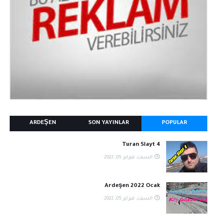
ARDEŞEN
SON YAYINLAR
POPULAR
Turan Slayt 4
السبت, فبراير 05, 2022
Ardeşen 2022 Ocak
السبت, فبراير 05, 2022