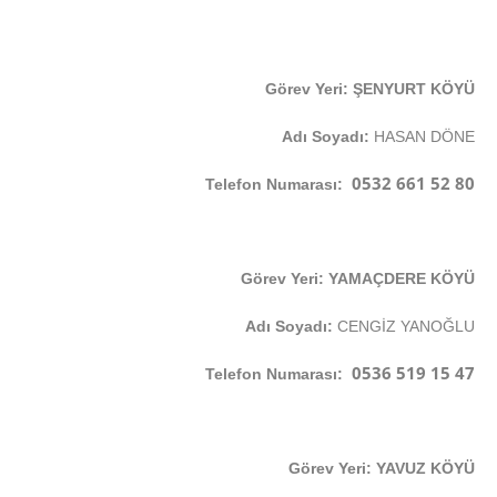
Görev Yeri: ŞENYURT KÖYÜ
Adı Soyadı:
HASAN DÖNE
0532 661 52 80
Telefon Numarası:
Görev Yeri: YAMAÇDERE KÖYÜ
Adı Soyadı:
CENGİZ YANOĞLU
0536 519 15 47
Telefon Numarası:
Görev Yeri: YAVUZ KÖYÜ