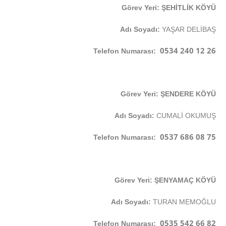
Görev Yeri: ŞEHİTLİK KÖYÜ
Adı Soyadı:
YAŞAR DELİBAŞ
0534 240 12 26
Telefon Numarası:
Görev Yeri: ŞENDERE KÖYÜ
Adı Soyadı:
CUMALİ OKUMUŞ
0537 686 08 75
Telefon Numarası:
Görev Yeri: ŞENYAMAÇ KÖYÜ
Adı Soyadı:
TURAN MEMOĞLU
0535 542 66 82
Telefon Numarası: