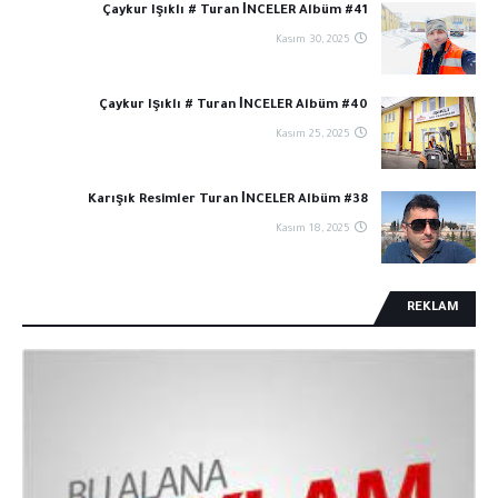
Çaykur Işıklı # Turan İNCELER Albüm #41
Kasım 30, 2025
Çaykur Işıklı # Turan İNCELER Albüm #40
Kasım 25, 2025
Karışık Resimler Turan İNCELER Albüm #38
Kasım 18, 2025
REKLAM