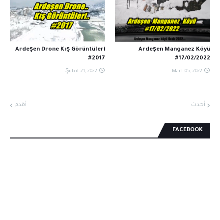
Ardeşen Drone Kış Görüntüleri
Ardeşen Manganez Köyü
#2017
#17/02/2022
Şubat 21, 2022
Mart 05, 2022
أحدث
أقدم
FACEBOOK