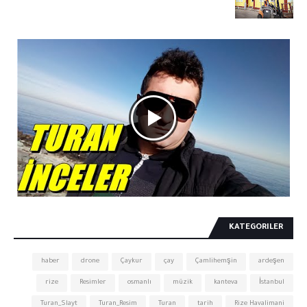
KATEGORILER
haber
drone
Çaykur
çay
Çamlihemşin
ardeşen
rize
Resimler
osmanlı
müzik
kanteva
İstanbul
Turan_Slayt
Turan_Resim
Turan
tarih
Rize Havalimani