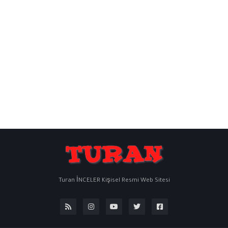
Turan İNCELER Kişisel Resmi Web Sitesi