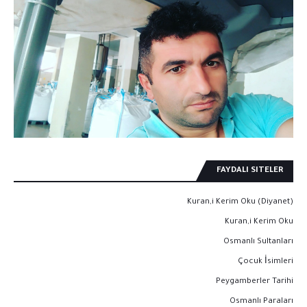
FAYDALI SITELER
Kuran,i Kerim Oku (Diyanet)
Kuran,i Kerim Oku
Osmanlı Sultanları
Çocuk İsimleri
Peygamberler Tarihi
Osmanlı Paraları