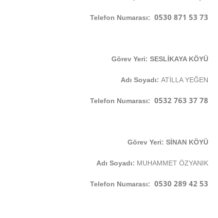
0530 871 53 73
Telefon Numarası:
Görev Yeri: SESLİKAYA KÖYÜ
Adı Soyadı:
ATİLLA YEĞEN
0532 763 37 78
Telefon Numarası:
Görev Yeri: SİNAN KÖYÜ
Adı Soyadı:
MUHAMMET ÖZYANIK
0530 289 42 53
Telefon Numarası: