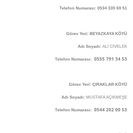
Telefon Numarası: 0534 335 69 51
Görev Yeri: BEYAZKAYA KÖYÜ
Adı Soyadı:
ALİ CİVELEK
0555 791 34 53
Telefon Numarası:
Görev Yeri: ÇIRAKLAR KÖYÜ
Adı Soyadı:
MUSTAFA AÇIKMEŞE
0544 202 00 53
Telefon Numarası: