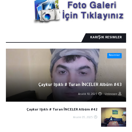
KARIŞIK RESIMLER
Resimler
Çaykur Işıklı # Turan İNCELER Albüm #43
Aralık 10, 2025
Unknown
Çaykur Işıklı # Turan İNCELER Albüm #42
Aralık 05, 2025