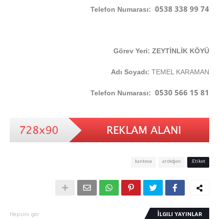
0538 338 99 74
Telefon Numarası:
Görev Yeri: ZEYTİNLİK KÖYÜ
Adı Soyadı:
TEMEL KARAMAN
0530 566 15 81
Telefon Numarası:
kanteva
ardeşen
Etiket:
Hepsini gör
İLGILI YAYINLAR