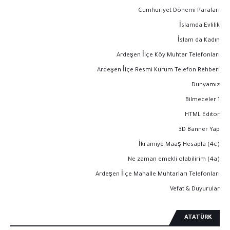
Cumhuriyet Dönemi Paraları
İslamda Evlilik
İslam da Kadın
Ardeşen İlçe Köy Muhtar Telefonları
Ardeşen İlçe Resmi Kurum Telefon Rehberi
Dunyamız
Bilmeceler 1
HTML Edıtor
3D Banner Yap
İkramiye Maaş Hesapla (4c)
Ne zaman emekli olabilirim (4a)
Ardeşen İlçe Mahalle Muhtarları Telefonları
Vefat & Duyurular
ATATÜRK